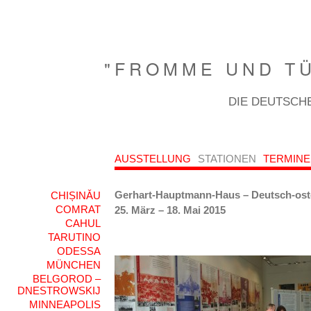
"FROMME UND TÜ
DIE DEUTSCHE
AUSSTELLUNG
STATIONEN
TERMINE
Gerhart-Hauptmann-Haus – Deutsch-ost
CHIȘINǍU
COMRAT
25. März – 18. Mai 2015
CAHUL
TARUTINO
ODESSA
MÜNCHEN
BELGOROD –
DNESTROWSKIJ
MINNEAPOLIS