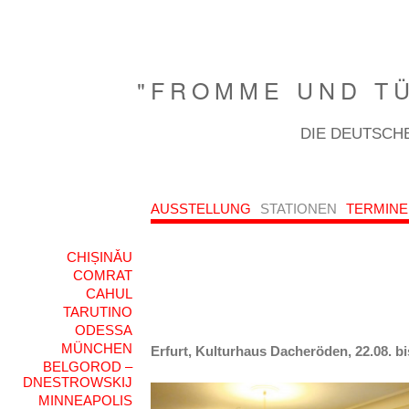
"FROMME UND TÜ
DIE DEUTSCHE
AUSSTELLUNG
STATIONEN
TERMINE
CHIȘINǍU
COMRAT
CAHUL
TARUTINO
ODESSA
MÜNCHEN
Erfurt, Kulturhaus Dacheröde
BELGOROD –
DNESTROWSKIJ
MINNEAPOLIS