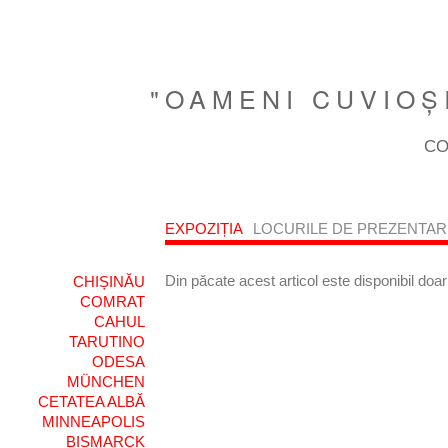
"OAMENI CUVIOŞI
CO
EXPOZIȚIA
LOCURILE DE PREZENTAR
Din păcate acest articol este disponibil doa
CHIȘINĂU
COMRAT
CAHUL
TARUTINO
ODESA
MÜNCHEN
CETATEA ALBĂ
MINNEAPOLIS
BISMARCK