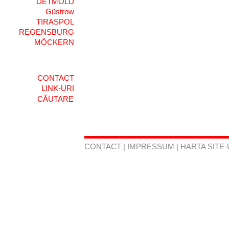
DETMOLD
Güstrow
TIRASPOL
REGENSBURG
MÖCKERN
CONTACT
LINK-URI
CONTACT
|
IMPRESSUM
|
HARTA SITE-