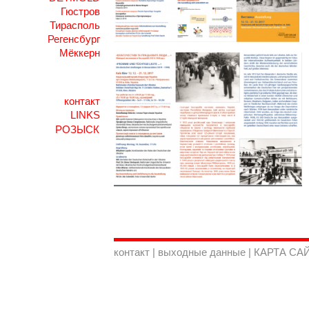
Гюстров
Тирасполь
Регенсбург
Мёккерн
контакт
LINKS
контакт
|
выходные данные
|
КАРТА СА