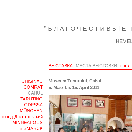
"БЛАГОЧЕСТИВЬIЕ 
НЕМЕЦ
ВЫСТАВКА
МЕСТА ВЫСТОВКИ
срок
Museum Tunutului, Cahul
CHIŞINǍU
COMRAT
5. März bis 15. April 2011
CAHUL
TARUTINO
ODESSA
MÜNCHEN
лгород-Днестровский
MINNEAPOLIS
BISMARCK