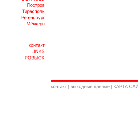
Гюстров
Тирасполь
Регенсбург
Мёккерн
контакт
LINKS
контакт
|
выходные данные
|
КАРТА СА