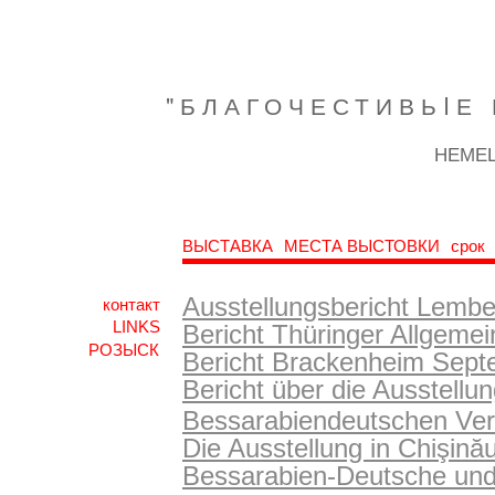
"БЛАГОЧЕСТИВЬIЕ 
НЕМЕЦ
ВЫСТАВКА
МЕСТА ВЫСТОВКИ
срок
Ausstellungsbericht Lemb
контакт
LINKS
Bericht Thüringer Allgeme
Bericht Brackenheim Sep
Bericht über die Ausstellun
Bessarabiendeutschen Vere
Die Ausstellung in Chişină
Bessarabien-Deutsche und 