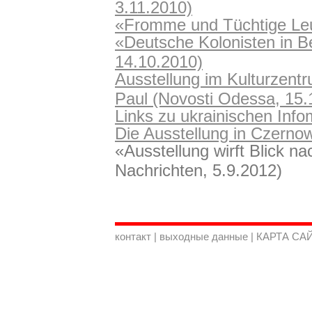
3.11.2010)
«Fromme und Tüchtige Leu
«Deutsche Kolonisten in B
14.10.2010)
Ausstellung im Kulturzent
Paul (Novosti Odessa, 15.
Links zu ukrainischen Inf
Die Ausstellung in Czerno
«Ausstellung wirft Blick n
Nachrichten, 5.9.2012)
контакт
|
выходные данные
|
КАРТА СА