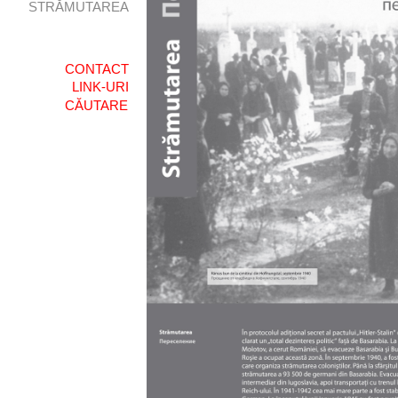
STRĂMUTAREA
CONTACT
LINK-URI